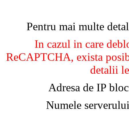
Pentru mai multe detal
In cazul in care debl
ReCAPTCHA, exista posibil
detalii l
Adresa de IP bloc
Numele serverului